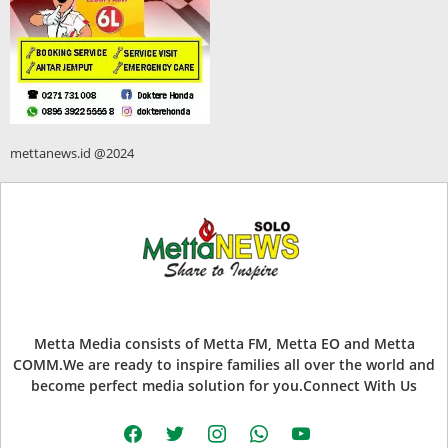
mettanews.id @2024
Metta Media consists of Metta FM, Metta EO and Metta
COMM.We are ready to inspire families all over the world and
become perfect media solution for you.Connect With Us
facebook
twitter
instagram
whatsapp
youtube