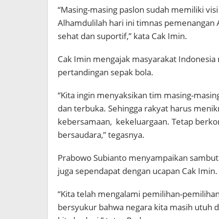
“Masing-masing paslon sudah memiliki vis
Alhamdulilah hari ini timnas pemenangan 
sehat dan suportif,” kata Cak Imin.
Cak Imin mengajak masyarakat Indonesia m
pertandingan sepak bola.
“Kita ingin menyaksikan tim masing-masin
dan terbuka. Sehingga rakyat harus meni
kebersamaan, kekeluargaan. Tetap berkom
bersaudara,” tegasnya.
Prabowo Subianto menyampaikan sambuta
juga sependapat dengan ucapan Cak Imin.
“Kita telah mengalami pemilihan-pemiliha
bersyukur bahwa negara kita masih utuh 