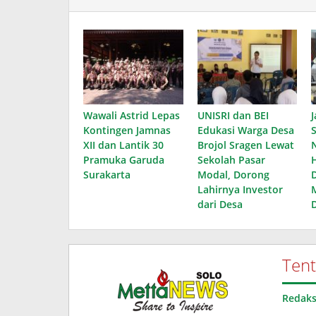
Wawali Astrid Lepas
UNISRI dan BEI
J
Kontingen Jamnas
Edukasi Warga Desa
XII dan Lantik 30
Brojol Sragen Lewat
Pramuka Garuda
Sekolah Pasar
Surakarta
Modal, Dorong
D
Lahirnya Investor
dari Desa
Ten
Redaks