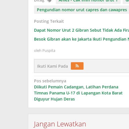
Pengundian nomor urut capres dan cawapres
Posting Terkait
Dapat Nomor Urut 2 Gibran Sebut Tidak Ada Fir
Besok Gibran akan ke Jakarta Ikuti Pengundia
oleh
Puspita
Ikuti Kami Pada
Navigasi
Pos sebelumnya
Diikuti Pemain Cadangan, Latihan Perdana
pos
Timnas Panama U-17 di Lapangan Kota Barat
Diguyur Hujan Deras
Jangan Lewatkan