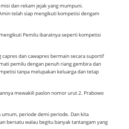
i misi dan rekam jejak yang mumpuni.
Amin telah siap mengikuti kompetisi dengam
engikuti Pemilu ibaratnya seperti kompetisi
g capres dan cawapres bermain secara suportif
kmati pemilu dengan penuh riang gembira dan
petisi tanpa melupakan keluarga dan tetap
nnya mewakili paslon nomor urut 2. Prabowo
n umum, periode demi periode. Dan kita
dan bersatu walau begitu banyak tantangam yang