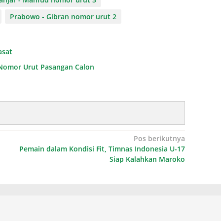
Prabowo - Gibran nomor urut 2
asat
n Nomor Urut Pasangan Calon
Pos berikutnya
Pemain dalam Kondisi Fit, Timnas Indonesia U-17
Siap Kalahkan Maroko