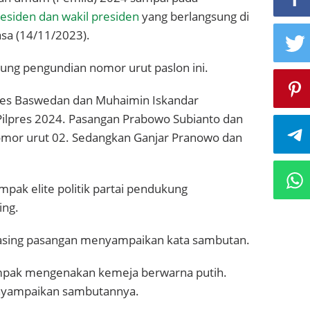
esiden dan wakil presiden
yang berlangsung di
ud
sa (14/11/2023).
ng pengundian nomor urut paslon ini.
nies Baswedan dan Muhaimin Iskandar
lpres 2024. Pasangan Prabowo Subianto dan
mor urut 02. Sedangkan Ganjar Pranowo dan
pak elite politik partai pendukung
ing.
asing pasangan menyampaikan kata sambutan.
ompak mengenakan kemeja berwarna putih.
enyampaikan sambutannya.