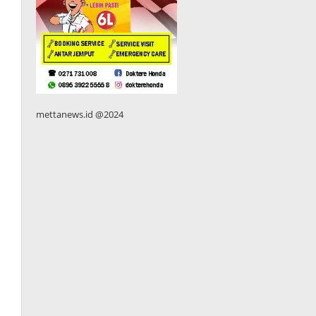
mettanews.id @2024