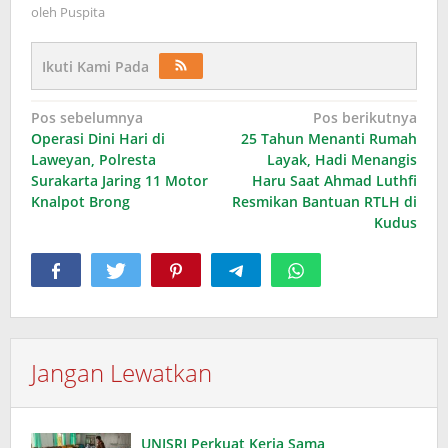
oleh
Puspita
Ikuti Kami Pada
Navigasi
Pos sebelumnya
Pos berikutnya
Operasi Dini Hari di
25 Tahun Menanti Rumah
pos
Laweyan, Polresta
Layak, Hadi Menangis
Surakarta Jaring 11 Motor
Haru Saat Ahmad Luthfi
Knalpot Brong
Resmikan Bantuan RTLH di
Kudus
Jangan Lewatkan
UNISRI Perkuat Kerja Sama