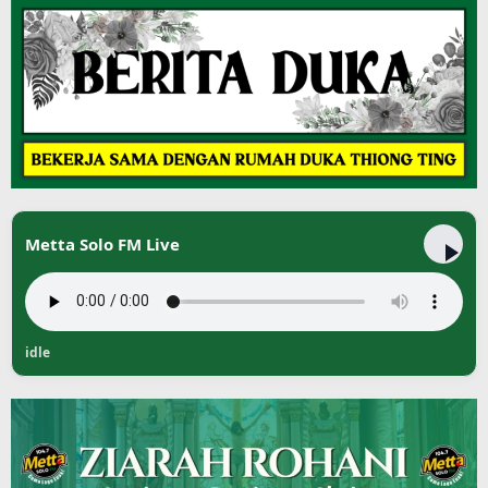
Metta Solo FM Live
idle