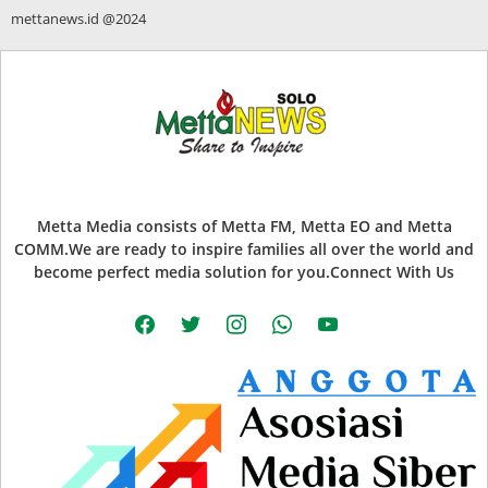
mettanews.id @2024
Metta Media consists of Metta FM, Metta EO and Metta
COMM.We are ready to inspire families all over the world and
become perfect media solution for you.Connect With Us
facebook
twitter
instagram
whatsapp
youtube