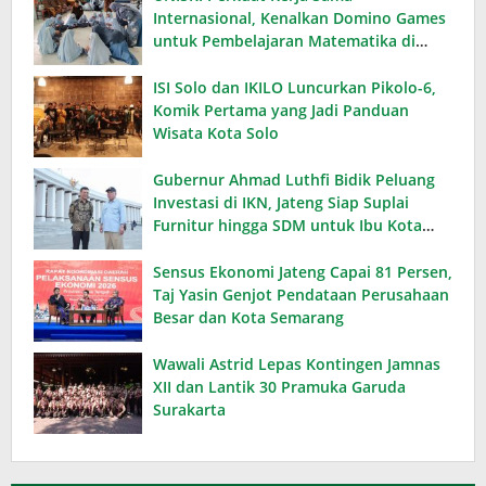
Internasional, Kenalkan Domino Games
untuk Pembelajaran Matematika di
Thailand
ISI Solo dan IKILO Luncurkan Pikolo-6,
Komik Pertama yang Jadi Panduan
Wisata Kota Solo
Gubernur Ahmad Luthfi Bidik Peluang
Investasi di IKN, Jateng Siap Suplai
Furnitur hingga SDM untuk Ibu Kota
Baru
Sensus Ekonomi Jateng Capai 81 Persen,
Taj Yasin Genjot Pendataan Perusahaan
Besar dan Kota Semarang
Wawali Astrid Lepas Kontingen Jamnas
XII dan Lantik 30 Pramuka Garuda
Surakarta