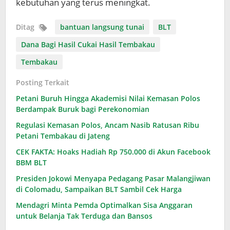
kebutuhan yang terus meningkat.
Ditag
bantuan langsung tunai
BLT
Dana Bagi Hasil Cukai Hasil Tembakau
Tembakau
Posting Terkait
Petani Buruh Hingga Akademisi Nilai Kemasan Polos
Berdampak Buruk bagi Perekonomian
Regulasi Kemasan Polos, Ancam Nasib Ratusan Ribu
Petani Tembakau di Jateng
CEK FAKTA: Hoaks Hadiah Rp 750.000 di Akun Facebook
BBM BLT
Presiden Jokowi Menyapa Pedagang Pasar Malangjiwan
di Colomadu, Sampaikan BLT Sambil Cek Harga
Mendagri Minta Pemda Optimalkan Sisa Anggaran
untuk Belanja Tak Terduga dan Bansos