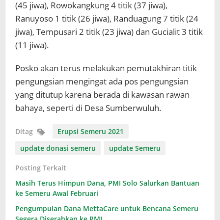
(45 jiwa), Rowokangkung 4 titik (37 jiwa),
Ranuyoso 1 titik (26 jiwa), Randuagung 7 titik (24
jiwa), Tempusari 2 titik (23 jiwa) dan Gucialit 3 titik
(11 jiwa).
Posko akan terus melakukan pemutakhiran titik
pengungsian mengingat ada pos pengungsian
yang ditutup karena berada di kawasan rawan
bahaya, seperti di Desa Sumberwuluh.
Ditag
Erupsi Semeru 2021
update donasi semeru
update Semeru
Posting Terkait
Masih Terus Himpun Dana, PMI Solo Salurkan Bantuan
ke Semeru Awal Februari
Pengumpulan Dana MettaCare untuk Bencana Semeru
Segera Diserahkan ke PMI