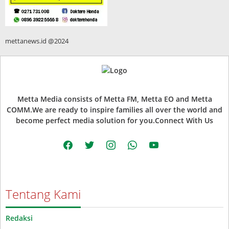
mettanews.id @2024
Metta Media consists of Metta FM, Metta EO and Metta
COMM.We are ready to inspire families all over the world and
become perfect media solution for you.Connect With Us
facebook
twitter
instagram
whatsapp
youtube
Tentang Kami
Redaksi