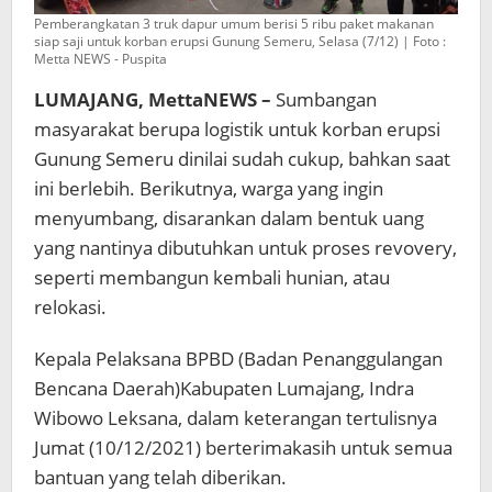
Pemberangkatan 3 truk dapur umum berisi 5 ribu paket makanan
siap saji untuk korban erupsi Gunung Semeru, Selasa (7/12) | Foto :
Metta NEWS - Puspita
LUMAJANG, MettaNEWS –
Sumbangan
masyarakat berupa logistik untuk korban erupsi
Gunung Semeru dinilai sudah cukup, bahkan saat
ini berlebih. Berikutnya, warga yang ingin
menyumbang, disarankan dalam bentuk uang
yang nantinya dibutuhkan untuk proses revovery,
seperti membangun kembali hunian, atau
relokasi.
Kepala Pelaksana BPBD (Badan Penanggulangan
Bencana Daerah)Kabupaten Lumajang, Indra
Wibowo Leksana, dalam keterangan tertulisnya
Jumat (10/12/2021) berterimakasih untuk semua
bantuan yang telah diberikan.