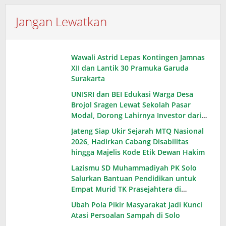
Jangan Lewatkan
Wawali Astrid Lepas Kontingen Jamnas
XII dan Lantik 30 Pramuka Garuda
Surakarta
UNISRI dan BEI Edukasi Warga Desa
Brojol Sragen Lewat Sekolah Pasar
Modal, Dorong Lahirnya Investor dari
Desa
Jateng Siap Ukir Sejarah MTQ Nasional
2026, Hadirkan Cabang Disabilitas
hingga Majelis Kode Etik Dewan Hakim
Lazismu SD Muhammadiyah PK Solo
Salurkan Bantuan Pendidikan untuk
Empat Murid TK Prasejahtera di
Karanganyar
Ubah Pola Pikir Masyarakat Jadi Kunci
Atasi Persoalan Sampah di Solo