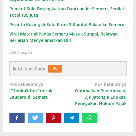
Pemkot Solo Berangkatkan Bantuan ke Semeru, Senilai
Total 135 Juta
Pecinta Kucing di Solo Kirim 3 Kuintal Pakan ke Semeru
Viral Material Panas Semeru Masuk Sungai, Relawan
Berlarian Menyelamatkan Diri
oleh
Puspita
Ikuti Kami Pada
Navigasi
Pos sebelumnya
Pos berikutnya
‘Othok-Othok’ untuk
Optimalkan Penerimaan,
pos
Saudara di Semeru
DJP Jateng II Edukasi
Penegakan Hukum Pajak