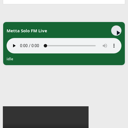
Metta Solo FM Live
idle