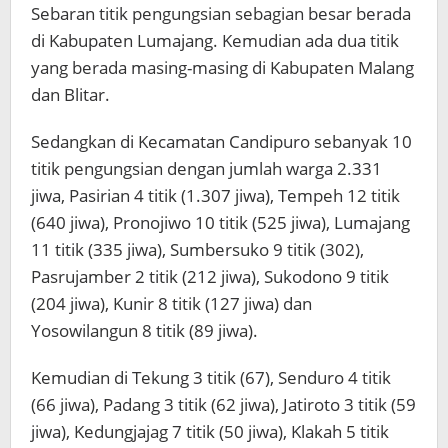
Sebaran titik pengungsian sebagian besar berada
di Kabupaten Lumajang. Kemudian ada dua titik
yang berada masing-masing di Kabupaten Malang
dan Blitar.
Sedangkan di Kecamatan Candipuro sebanyak 10
titik pengungsian dengan jumlah warga 2.331
jiwa, Pasirian 4 titik (1.307 jiwa), Tempeh 12 titik
(640 jiwa), Pronojiwo 10 titik (525 jiwa), Lumajang
11 titik (335 jiwa), Sumbersuko 9 titik (302),
Pasrujamber 2 titik (212 jiwa), Sukodono 9 titik
(204 jiwa), Kunir 8 titik (127 jiwa) dan
Yosowilangun 8 titik (89 jiwa).
Kemudian di Tekung 3 titik (67), Senduro 4 titik
(66 jiwa), Padang 3 titik (62 jiwa), Jatiroto 3 titik (59
jiwa), Kedungjajag 7 titik (50 jiwa), Klakah 5 titik