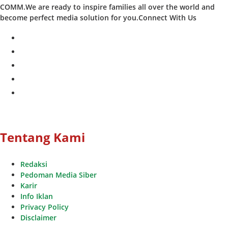
COMM.We are ready to inspire families all over the world and
become perfect media solution for you.Connect With Us
facebook
twitter
instagram
whatsapp
youtube
Tentang Kami
Redaksi
Pedoman Media Siber
Karir
Info Iklan
Privacy Policy
Disclaimer