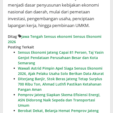
menjadi dasar penyusunan kebijakan ekonomi
nasional dan daerah, mulai dari pemetaan
investasi, pengembangan usaha, penciptaan
lapangan kerja, hingga pembinaan UMKM.
Ditag
Jawa Tengah
Sensus ekonomi
Sensus Ekonomi
2026
Posting Terkait
Sensus Ekonomi Jateng Capai 81 Persen, Taj Yasin
Genjot Pendataan Perusahaan Besar dan Kota
Semarang
Wawali Astrid Pimpin Apel Siaga Sensus Ekonomi
2026, Ajak Pelaku Usaha Solo Berikan Data Akurat
Diterjang Banjir, Stok Beras Jateng Tetap Surplus
700 Ribu Ton, Ahmad Luthfi Pastikan Ketahanan
Pangan Aman
Pemprov Jateng Siapkan Skema Efisiensi Energi,
ASN Didorong Naik Sepeda dan Transportasi
Umum
Berobat Dekat, Belanja Hemat Pemprov Jateng