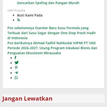
Gencarkan Speling dan Pangan Murah
oleh
Puspita
Ikuti Kami Pada
Navigasi
Pos sebelumnya
Standar Baru Susu Formula yang
Terbuat dari Susu Segar dengan One-Step Fresh Hadir
pos
di Indonesia
Pos berikutnya
Ahmad Fadhil Nahkodai HIPMI PT UNS
Periode 2026-2027, Usung Program Inkubasi Bisnis dan
Penguatan Ekosistem Wirausaha
Jangan Lewatkan